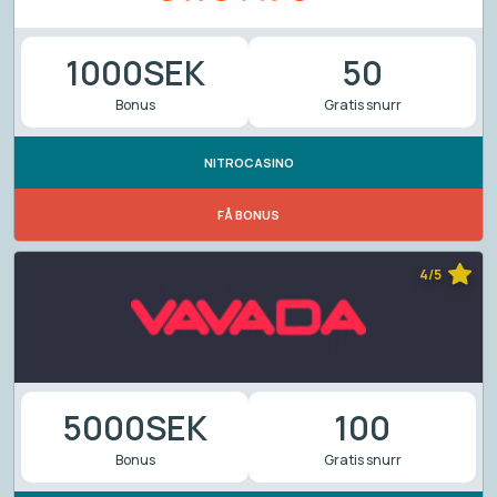
1000SEK
50
Bonus
Gratis snurr
NITROCASINO
FÅ BONUS
4/5
5000SEK
100
Bonus
Gratis snurr