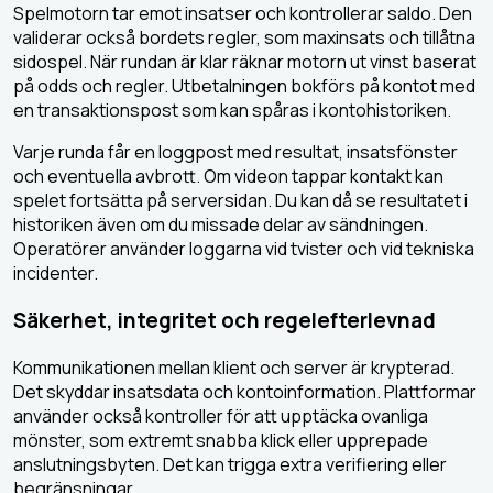
Spelmotorn tar emot insatser och kontrollerar saldo. Den
validerar också bordets regler, som maxinsats och tillåtna
sidospel. När rundan är klar räknar motorn ut vinst baserat
på odds och regler. Utbetalningen bokförs på kontot med
en transaktionspost som kan spåras i kontohistoriken.
Varje runda får en loggpost med resultat, insatsfönster
och eventuella avbrott. Om videon tappar kontakt kan
spelet fortsätta på serversidan. Du kan då se resultatet i
historiken även om du missade delar av sändningen.
Operatörer använder loggarna vid tvister och vid tekniska
incidenter.
Säkerhet, integritet och regelefterlevnad
Kommunikationen mellan klient och server är krypterad.
Det skyddar insatsdata och kontoinformation. Plattformar
använder också kontroller för att upptäcka ovanliga
mönster, som extremt snabba klick eller upprepade
anslutningsbyten. Det kan trigga extra verifiering eller
begränsningar.