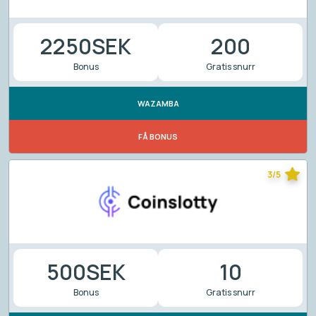
2250SEK
200
Bonus
Gratis snurr
WAZAMBA
FÅ BONUS
3/5
500SEK
10
Bonus
Gratis snurr