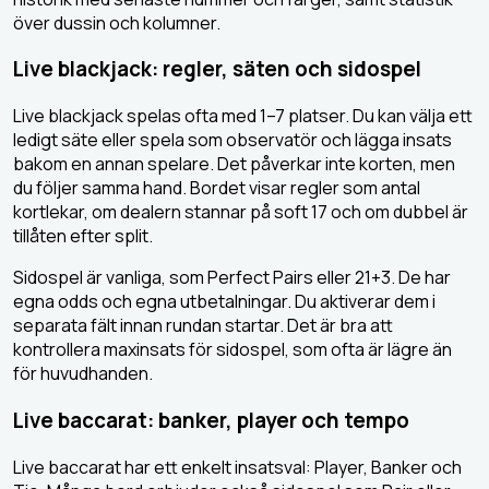
över dussin och kolumner.
Live blackjack: regler, säten och sidospel
Live blackjack spelas ofta med 1–7 platser. Du kan välja ett
ledigt säte eller spela som observatör och lägga insats
bakom en annan spelare. Det påverkar inte korten, men
du följer samma hand. Bordet visar regler som antal
kortlekar, om dealern stannar på soft 17 och om dubbel är
tillåten efter split.
Sidospel är vanliga, som Perfect Pairs eller 21+3. De har
egna odds och egna utbetalningar. Du aktiverar dem i
separata fält innan rundan startar. Det är bra att
kontrollera maxinsats för sidospel, som ofta är lägre än
för huvudhanden.
Live baccarat: banker, player och tempo
Live baccarat har ett enkelt insatsval: Player, Banker och