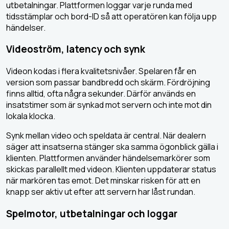
utbetalningar. Plattformen loggar varje runda med
tidsstämplar och bord-ID så att operatören kan följa upp
händelser.
Videoström, latency och synk
Videon kodas i flera kvalitetsnivåer. Spelaren får en
version som passar bandbredd och skärm. Fördröjning
finns alltid, ofta några sekunder. Därför används en
insatstimer som är synkad mot servern och inte mot din
lokala klocka.
Synk mellan video och speldata är central. När dealern
säger att insatserna stänger ska samma ögonblick gälla i
klienten. Plattformen använder händelsemarkörer som
skickas parallellt med videon. Klienten uppdaterar status
när markören tas emot. Det minskar risken för att en
knapp ser aktiv ut efter att servern har låst rundan.
Spelmotor, utbetalningar och loggar