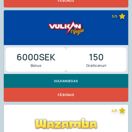
FÅ BONUS
5/5
6000SEK
150
Bonus
Gratis snurr
VULKANVEGAS
FÅ BONUS
4/5