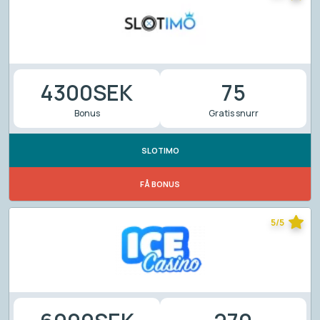
4300SEK
75
Bonus
Gratis snurr
SLOTIMO
FÅ BONUS
5/5