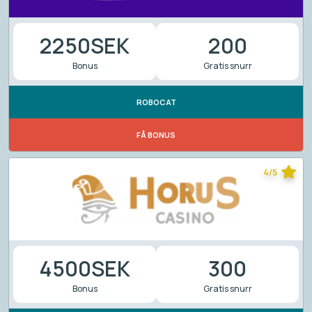
2250SEK
200
Bonus
Gratis snurr
ROBOCAT
FÅ BONUS
4/5
4500SEK
300
Bonus
Gratis snurr