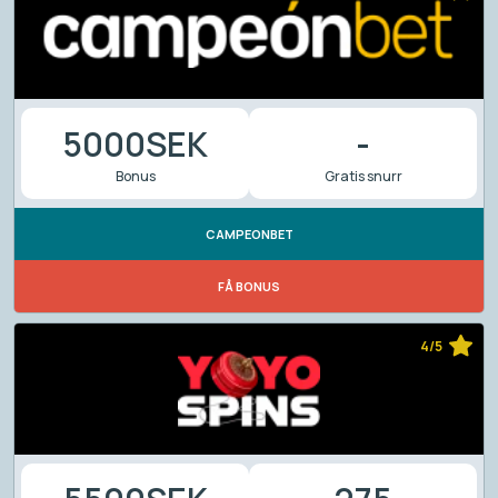
5000SEK
-
Bonus
Gratis snurr
CAMPEONBET
FÅ BONUS
4/5