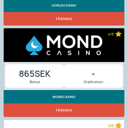
HORUSCASINO
FÅ BONUS
4/5
865SEK
-
Bonus
Gratis snurr
MONDCASINO
FÅ BONUS
3/5