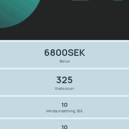
6800SEK
Bonus
325
Gratis snurr
10
Minsta insättning, SEK
10