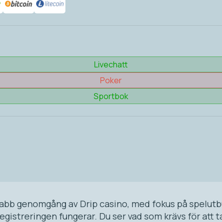
Livechatt
Poker
Sportbok
nabb genomgång av Drip casino, med fokus på spelutbu
istreringen fungerar. Du ser vad som krävs för att ta