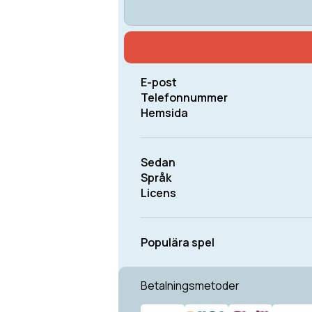
E-post
Telefonnummer
Hemsida
Sedan
Språk
Licens
Populära spel
Betalningsmetoder