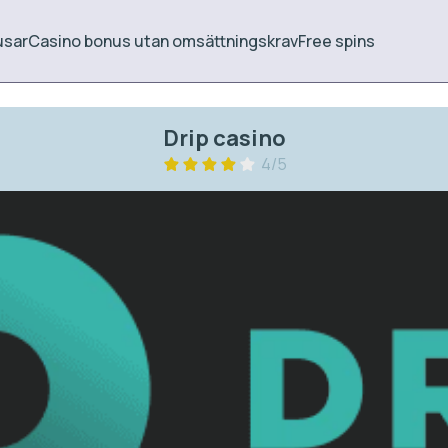
usar
Casino bonus utan omsättningskrav
Free spins
Drip casino
4/5