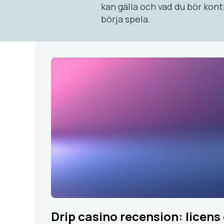
kan gälla och vad du bör kont
börja spela.
Drip casino recension: licens