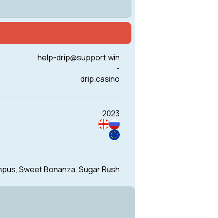
help-drip@support.win
-
drip.casino
2023
mpus, Sweet Bonanza, Sugar Rush