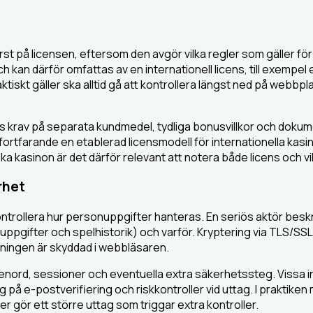
örst på licensen, eftersom den avgör vilka regler som gäller för
 kan därför omfattas av en internationell licens, till exempel 
ktiskt gäller ska alltid gå att kontrollera längst ned på webb
is krav på separata kundmedel, tydliga bonusvillkor och dokum
t fortfarande en etablerad licensmodell för internationella ka
a kasinon är det därför relevant att notera både licens och v
rhet
kontrollera hur personuppgifter hanteras. En seriös aktör beskri
uppgifter och spelhistorik) och varför. Kryptering via TLS/SSL
tningen är skyddad i webbläsaren.
enord, sessioner och eventuella extra säkerhetssteg. Vissa i
g på e-postverifiering och riskkontroller vid uttag. I praktike
er gör ett större uttag som triggar extra kontroller.