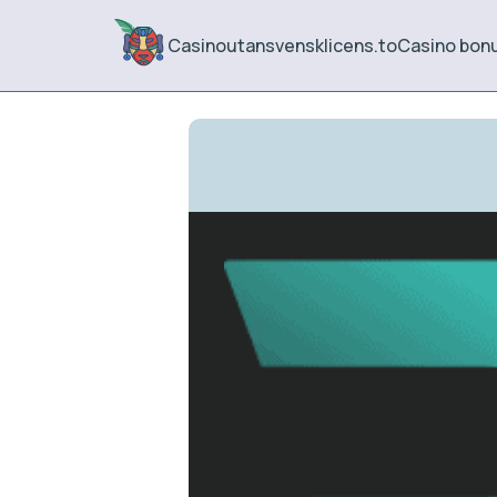
Casinoutansvensklicens.to
Casino bon