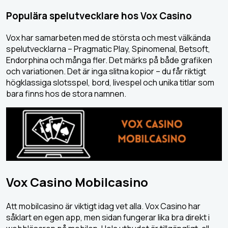
Populära spelutvecklare hos Vox Casino
Vox har samarbeten med de största och mest välkända
spelutvecklarna – Pragmatic Play, Spinomenal, Betsoft,
Endorphina och många fler. Det märks på både grafiken
och variationen. Det är inga slitna kopior – du får riktigt
högklassiga slotsspel, bord, livespel och unika titlar som
bara finns hos de stora namnen.
Vox Casino Mobilcasino
Att mobilcasino är viktigt idag vet alla. Vox Casino har
såklart en egen app, men sidan fungerar lika bra direkt i