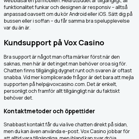
webbläsaren på mobilen. Hela utbudet är tillgängligt, all
funktionalitet funkar och designen är responsiv – alltså
anpassad oavsett om du kör Android eller iOS. Sätt dig på
bussen eller i soffan – du får samma bra spelupplevelse
var du än är.
Kundsupport på Vox Casino
Bra support är något man ofta märker först när den
saknas, men här är det inget man behöver oroa sig för.
Chatten finns tillgänglig dygnet runt och svaren är oftast
snabba. Vid mer komplicerade frågor är det bara att mejla
supporten på help@voxcasino.com. Det är enkelt,
personligt och framför allt tillgängligt när du faktiskt
behöver det.
Kontaktmetoder och öppettider
Snabbast kontakt får du via live chatten direkt på sidan,
men du kan även använda e-post. Vox Casino jobbar för
att alltid vara tillgängliga, men ibland kan svar dröja