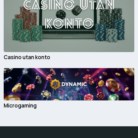
Casino utan konto
Microgaming