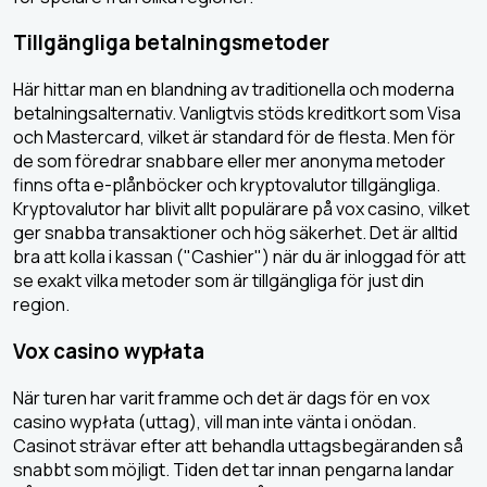
Tillgängliga betalningsmetoder
Här hittar man en blandning av traditionella och moderna
betalningsalternativ. Vanligtvis stöds kreditkort som Visa
och Mastercard, vilket är standard för de flesta. Men för
de som föredrar snabbare eller mer anonyma metoder
finns ofta e-plånböcker och kryptovalutor tillgängliga.
Kryptovalutor har blivit allt populärare på
vox casino
, vilket
ger snabba transaktioner och hög säkerhet. Det är alltid
bra att kolla i kassan ("Cashier") när du är inloggad för att
se exakt vilka metoder som är tillgängliga för just din
region.
Vox casino wypłata
När turen har varit framme och det är dags för en
vox
casino wypłata
(uttag), vill man inte vänta i onödan.
Casinot strävar efter att behandla uttagsbegäranden så
snabbt som möjligt. Tiden det tar innan pengarna landar