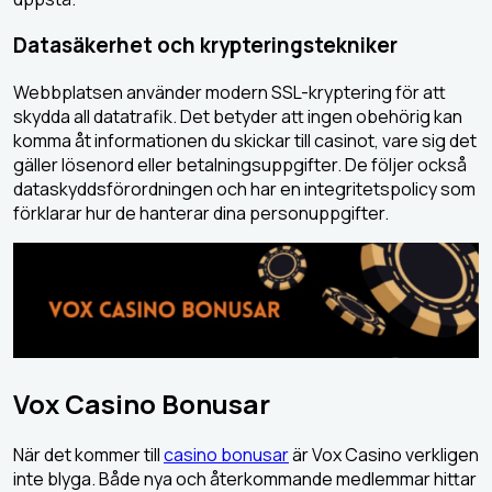
Datasäkerhet och krypteringstekniker
Webbplatsen använder modern SSL-kryptering för att
skydda all datatrafik. Det betyder att ingen obehörig kan
komma åt informationen du skickar till casinot, vare sig det
gäller lösenord eller betalningsuppgifter. De följer också
dataskyddsförordningen och har en integritetspolicy som
förklarar hur de hanterar dina personuppgifter.
Vox Casino Bonusar
När det kommer till
casino bonusar
är Vox Casino verkligen
inte blyga. Både nya och återkommande medlemmar hittar