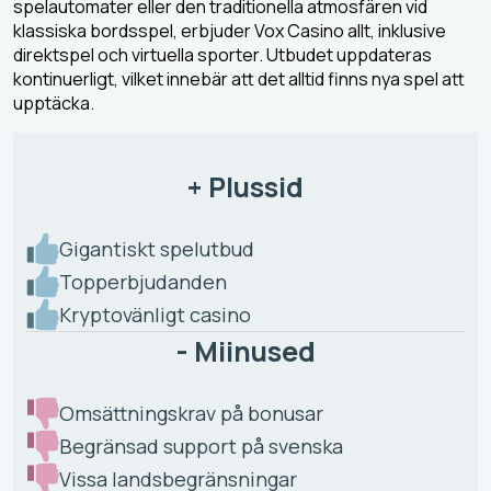
spelautomater eller den traditionella atmosfären vid
klassiska bordsspel, erbjuder Vox Casino allt, inklusive
direktspel och virtuella sporter. Utbudet uppdateras
kontinuerligt, vilket innebär att det alltid finns nya spel att
upptäcka.
+ Plussid
Gigantiskt spelutbud
Topperbjudanden
Kryptovänligt casino
- Miinused
Omsättningskrav på bonusar
Begränsad support på svenska
Vissa landsbegränsningar