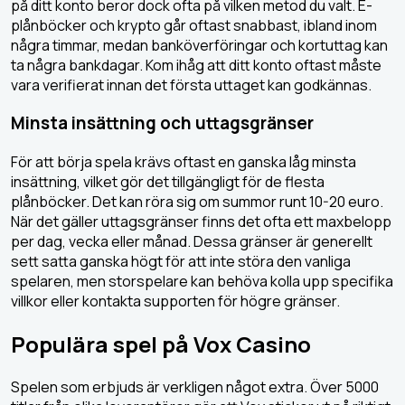
på ditt konto beror dock ofta på vilken metod du valt. E-
plånböcker och krypto går oftast snabbast, ibland inom
några timmar, medan banköverföringar och kortuttag kan
ta några bankdagar. Kom ihåg att ditt konto oftast måste
vara verifierat innan det första uttaget kan godkännas.
Minsta insättning och uttagsgränser
För att börja spela krävs oftast en ganska låg minsta
insättning, vilket gör det tillgängligt för de flesta
plånböcker. Det kan röra sig om summor runt 10-20 euro.
När det gäller uttagsgränser finns det ofta ett maxbelopp
per dag, vecka eller månad. Dessa gränser är generellt
sett satta ganska högt för att inte störa den vanliga
spelaren, men storspelare kan behöva kolla upp specifika
villkor eller kontakta supporten för högre gränser.
Populära spel på Vox Casino
Spelen som erbjuds är verkligen något extra. Över 5000