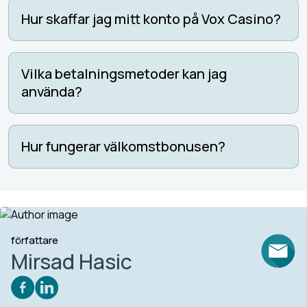
Hur skaffar jag mitt konto på Vox Casino?
Vilka betalningsmetoder kan jag
använda?
Hur fungerar välkomstbonusen?
författare
Mirsad Hasic