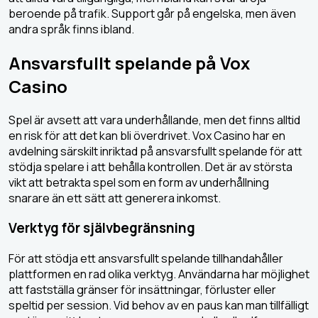
beroende på trafik. Support går på engelska, men även
andra språk finns ibland.
Ansvarsfullt spelande på Vox
Casino
Spel är avsett att vara underhållande, men det finns alltid
en risk för att det kan bli överdrivet. Vox Casino har en
avdelning särskilt inriktad på ansvarsfullt spelande för att
stödja spelare i att behålla kontrollen. Det är av största
vikt att betrakta spel som en form av underhållning
snarare än ett sätt att generera inkomst.
Verktyg för självbegränsning
För att stödja ett ansvarsfullt spelande tillhandahåller
plattformen en rad olika verktyg. Användarna har möjlighet
att fastställa gränser för insättningar, förluster eller
speltid per session. Vid behov av en paus kan man tillfälligt