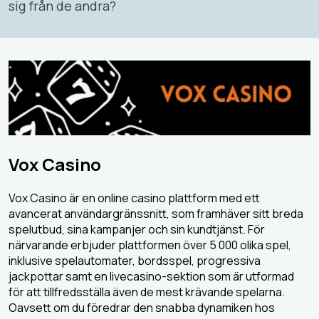
sig från de andra?
Vox Casino
Vox Casino är en online casino plattform med ett
avancerat användargränssnitt, som framhäver sitt breda
spelutbud, sina kampanjer och sin kundtjänst. För
närvarande erbjuder plattformen över 5 000 olika spel,
inklusive spelautomater, bordsspel, progressiva
jackpottar samt en livecasino-sektion som är utformad
för att tillfredsställa även de mest krävande spelarna.
Oavsett om du föredrar den snabba dynamiken hos