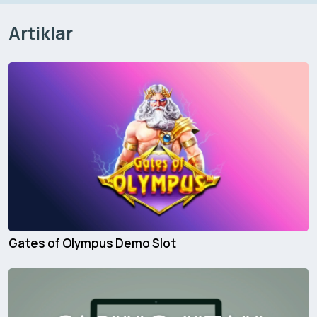
Artiklar
Gates of Olympus Demo Slot