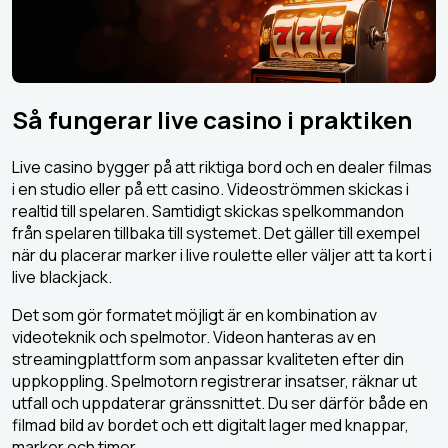
Så fungerar live casino i praktiken
Live casino bygger på att riktiga bord och en dealer filmas
i en studio eller på ett casino. Videoströmmen skickas i
realtid till spelaren. Samtidigt skickas spelkommandon
från spelaren tillbaka till systemet. Det gäller till exempel
när du placerar marker i live roulette eller väljer att ta kort i
live blackjack.
Det som gör formatet möjligt är en kombination av
videoteknik och spelmotor. Videon hanteras av en
streamingplattform som anpassar kvaliteten efter din
uppkoppling. Spelmotorn registrerar insatser, räknar ut
utfall och uppdaterar gränssnittet. Du ser därför både en
filmad bild av bordet och ett digitalt lager med knappar,
marker och timer.