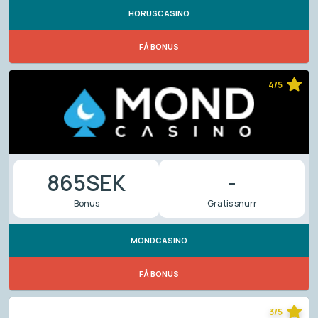
HORUSCASINO
FÅ BONUS
4/5
865SEK
-
Bonus
Gratis snurr
MONDCASINO
FÅ BONUS
3/5