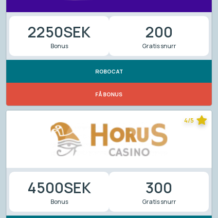
2250SEK
200
Bonus
Gratis snurr
ROBOCAT
FÅ BONUS
4/5
4500SEK
300
Bonus
Gratis snurr