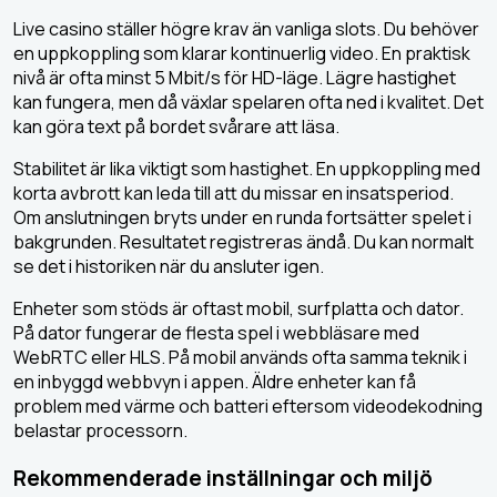
Live casino ställer högre krav än vanliga slots. Du behöver
en uppkoppling som klarar kontinuerlig video. En praktisk
nivå är ofta minst 5 Mbit/s för HD-läge. Lägre hastighet
kan fungera, men då växlar spelaren ofta ned i kvalitet. Det
kan göra text på bordet svårare att läsa.
Stabilitet är lika viktigt som hastighet. En uppkoppling med
korta avbrott kan leda till att du missar en insatsperiod.
Om anslutningen bryts under en runda fortsätter spelet i
bakgrunden. Resultatet registreras ändå. Du kan normalt
se det i historiken när du ansluter igen.
Enheter som stöds är oftast mobil, surfplatta och dator.
På dator fungerar de flesta spel i webbläsare med
WebRTC eller HLS. På mobil används ofta samma teknik i
en inbyggd webbvyn i appen. Äldre enheter kan få
problem med värme och batteri eftersom videodekodning
belastar processorn.
Rekommenderade inställningar och miljö