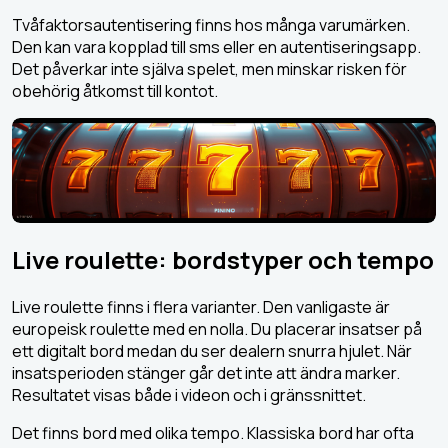
Tvåfaktorsautentisering finns hos många varumärken.
Den kan vara kopplad till sms eller en autentiseringsapp.
Det påverkar inte själva spelet, men minskar risken för
obehörig åtkomst till kontot.
Live roulette: bordstyper och tempo
Live roulette finns i flera varianter. Den vanligaste är
europeisk roulette med en nolla. Du placerar insatser på
ett digitalt bord medan du ser dealern snurra hjulet. När
insatsperioden stänger går det inte att ändra marker.
Resultatet visas både i videon och i gränssnittet.
Det finns bord med olika tempo. Klassiska bord har ofta