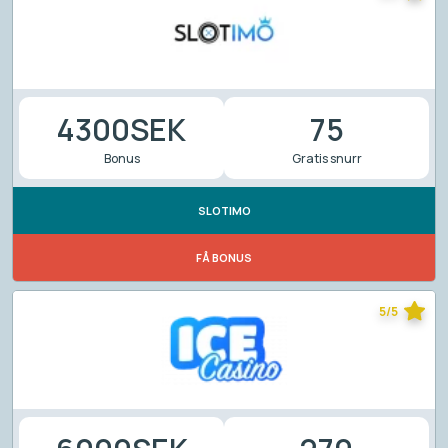
4300SEK
75
Bonus
Gratis snurr
SLOTIMO
FÅ BONUS
5/5