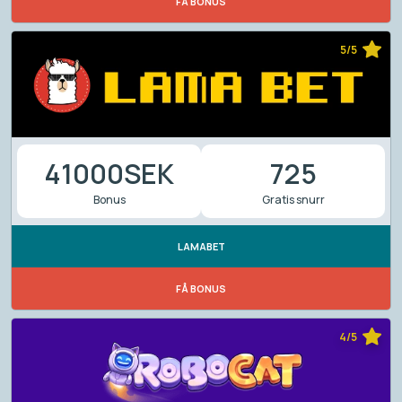
FÅ BONUS
5/5
41000SEK
725
Bonus
Gratis snurr
LAMABET
FÅ BONUS
4/5