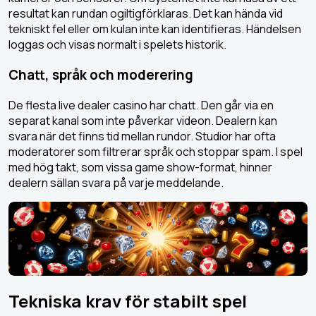
resultat kan rundan ogiltigförklaras. Det kan hända vid
tekniskt fel eller om kulan inte kan identifieras. Händelsen
loggas och visas normalt i spelets historik.
Chatt, språk och moderering
De flesta live dealer casino har chatt. Den går via en
separat kanal som inte påverkar videon. Dealern kan
svara när det finns tid mellan rundor. Studior har ofta
moderatorer som filtrerar språk och stoppar spam. I spel
med hög takt, som vissa game show-format, hinner
dealern sällan svara på varje meddelande.
Tekniska krav för stabilt spel