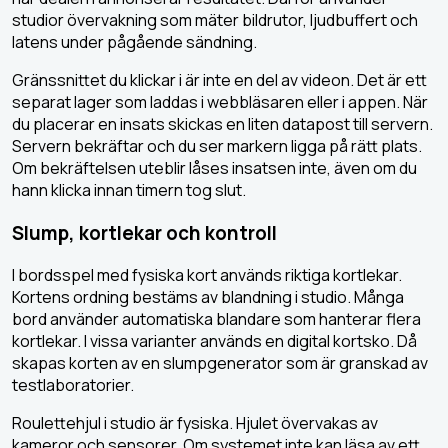
studior övervakning som mäter bildrutor, ljudbuffert och
latens under pågående sändning.
Gränssnittet du klickar i är inte en del av videon. Det är ett
separat lager som laddas i webbläsaren eller i appen. När
du placerar en insats skickas en liten datapost till servern.
Servern bekräftar och du ser markern ligga på rätt plats.
Om bekräftelsen uteblir låses insatsen inte, även om du
hann klicka innan timern tog slut.
Slump, kortlekar och kontroll
I bordsspel med fysiska kort används riktiga kortlekar.
Kortens ordning bestäms av blandning i studio. Många
bord använder automatiska blandare som hanterar flera
kortlekar. I vissa varianter används en digital kortsko. Då
skapas korten av en slumpgenerator som är granskad av
testlaboratorier.
Roulettehjul i studio är fysiska. Hjulet övervakas av
kameror och sensorer. Om systemet inte kan läsa av ett