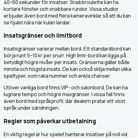
40–60 sekunder för insatser. Snabbroulette kan ha
kortare fönster och snabbare rundor. Vissa studior
erbjuder även bord med flera kameravinklar så att du kan
se hjulet nära när kulan landar.
Insatsgränser och limitbord
Insatsgränser varierar mellan bord. Ett standardbord kan
börja runt 5–10 kr per snurr. High limit-bord kan ligga på
betydligt högre nivåer per insats. Gränserna gäller både
minsta och högsta insats. De kan också skilja mellan olika
speltyper, som raka nummer och enkla chanser.
Utöver vanliga bord finns VIP- och salonbord. De kan ha
lugnare tempo och högre maxgränser. I vissa fall finns
även bord med språkprofil, där dealern pratar ett visst
språk under sändningen.
Regler som påverkar utbetalning
En viktig regel är hur spelet hanterar insatser på noll vid