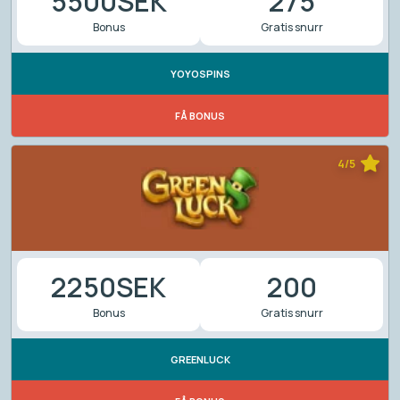
5500SEK
275
Bonus
Gratis snurr
YOYOSPINS
FÅ BONUS
4/5
2250SEK
200
Bonus
Gratis snurr
GREENLUCK