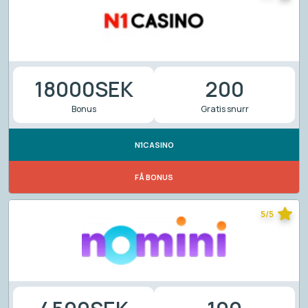
18000SEK
200
Bonus
Gratis snurr
N1CASINO
FÅ BONUS
5/5