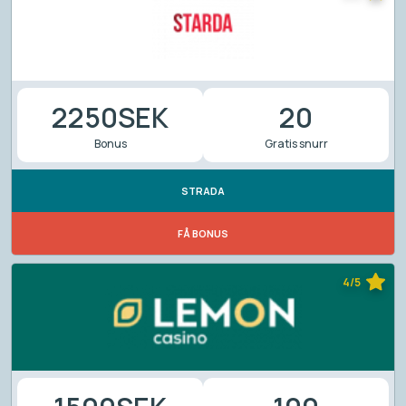
2250SEK
20
Bonus
Gratis snurr
STRADA
FÅ BONUS
4/5