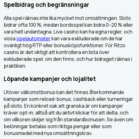
Spelbidrag och begränsningar
Alla spel räknas inte lika mycket mot omsättningen. Slots
bidrar ofta 100 %, medan bordsspel kan bidra 0–20 % eller
vara helt undantagna. Live casino kan ha egna regler, och
vissa
spelautomater
kan vara exkluderade om de har
ovanligt hög RTP eller bonusköpsfunktioner. För Ritzo
casino är det viktigt att kontrollera en lista över
exkluderade spel, om den finns, och hur bidraget räknas i
praktiken.
Löpande kampanjer och lojalitet
Utöver välkomstbonus kan det finnas återkommande
kampanjer som reload-bonus, cashback eller turneringar
på slots. En konkret sak att granska är om kampanjer
kräver opt-in, alltså att du aktivt klickar för att delta, och
om villkoren skiljer sig från standardbonusen. Se även om
belöningar betalas som riktiga pengar eller som
bonusmedel med nya omsättningskrav.