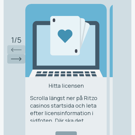
1
/
5
Hitta licensen
Scrolla längst ner på Ritzo
Öppna a
casinos startsida och leta
villkor 
efter licensinformation i
uppgifte
sidfoten. Där ska det
Om lice
normalt stå licensnummer,
myndigh