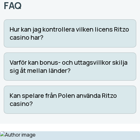
FAQ
Hur kan jag kontrollera vilken licens Ritzo
casino har?
Varför kan bonus- och uttagsvillkor skilja
sig åt mellan länder?
Kan spelare från Polen använda Ritzo
casino?