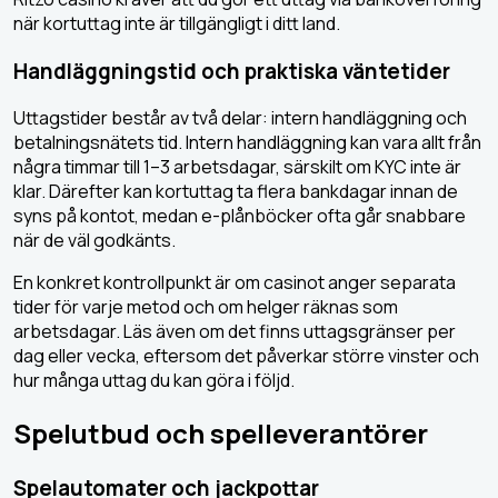
när kortuttag inte är tillgängligt i ditt land.
Handläggningstid och praktiska väntetider
Uttagstider består av två delar: intern handläggning och
betalningsnätets tid. Intern handläggning kan vara allt från
några timmar till 1–3 arbetsdagar, särskilt om KYC inte är
klar. Därefter kan kortuttag ta flera bankdagar innan de
syns på kontot, medan e-plånböcker ofta går snabbare
när de väl godkänts.
En konkret kontrollpunkt är om casinot anger separata
tider för varje metod och om helger räknas som
arbetsdagar. Läs även om det finns uttagsgränser per
dag eller vecka, eftersom det påverkar större vinster och
hur många uttag du kan göra i följd.
Spelutbud och spelleverantörer
Spelautomater och jackpottar