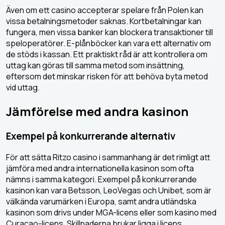
Även om ett casino accepterar spelare från Polen kan
vissa betalningsmetoder saknas. Kortbetalningar kan
fungera, men vissa banker kan blockera transaktioner till
speloperatörer. E-plånböcker kan vara ett alternativ om
de stöds i kassan. Ett praktiskt råd är att kontrollera om
uttag kan göras till samma metod som insättning,
eftersom det minskar risken för att behöva byta metod
vid uttag.
Jämförelse med andra kasinon
Exempel på konkurrerande alternativ
För att sätta Ritzo casino i sammanhang är det rimligt att
jämföra med andra internationella kasinon som ofta
nämns i samma kategori. Exempel på konkurrerande
kasinon kan vara Betsson, LeoVegas och Unibet, som är
välkända varumärken i Europa, samt andra utländska
kasinon som drivs under MGA-licens eller som kasino med
Curacao-licens. Skillnaderna brukar ligga i licens,