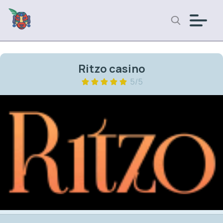
Ritzo casino
5/5