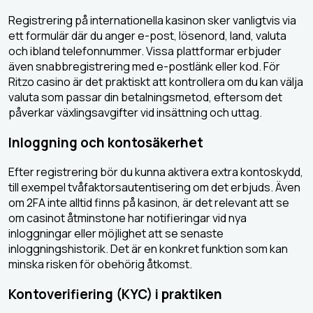
Registrering på internationella kasinon sker vanligtvis via
ett formulär där du anger e-post, lösenord, land, valuta
och ibland telefonnummer. Vissa plattformar erbjuder
även snabbregistrering med e-postlänk eller kod. För
Ritzo casino är det praktiskt att kontrollera om du kan välja
valuta som passar din betalningsmetod, eftersom det
påverkar växlingsavgifter vid insättning och uttag.
Inloggning och kontosäkerhet
Efter registrering bör du kunna aktivera extra kontoskydd,
till exempel tvåfaktorsautentisering om det erbjuds. Även
om 2FA inte alltid finns på kasinon, är det relevant att se
om casinot åtminstone har notifieringar vid nya
inloggningar eller möjlighet att se senaste
inloggningshistorik. Det är en konkret funktion som kan
minska risken för obehörig åtkomst.
Kontoverifiering (KYC) i praktiken