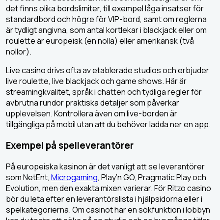
det finns olika bordslimiter, till exempel låga insatser för
standardbord och högre för VIP-bord, samt om reglerna
är tydligt angivna, som antal kortlekar i blackjack eller om
roulette är europeisk (en nolla) eller amerikansk (två
nollor).
Live casino drivs ofta av etablerade studios och erbjuder
live roulette, live blackjack och game shows. Här är
streamingkvalitet, språk i chatten och tydliga regler för
avbrutna rundor praktiska detaljer som påverkar
upplevelsen. Kontrollera även om live-borden är
tillgängliga på mobil utan att du behöver ladda ner en app.
Exempel på spelleverantörer
På europeiska kasinon är det vanligt att se leverantörer
som NetEnt,
Microgaming
, Play’n GO, Pragmatic Play och
Evolution, men den exakta mixen varierar. För Ritzo casino
bör du leta efter en leverantörslista i hjälpsidorna eller i
spelkategorierna. Om casinot har en sökfunktion i lobbyn