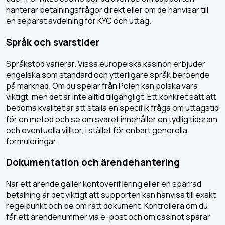
hanterar betalningsfrågor direkt eller om de hänvisar till
en separat avdelning för KYC och uttag.
Språk och svarstider
Språkstöd varierar. Vissa europeiska kasinon erbjuder
engelska som standard och ytterligare språk beroende
på marknad. Om du spelar från Polen kan polska vara
viktigt, men det är inte alltid tillgängligt. Ett konkret sätt att
bedöma kvalitet är att ställa en specifik fråga om uttagstid
för en metod och se om svaret innehåller en tydlig tidsram
och eventuella villkor, i stället för enbart generella
formuleringar.
Dokumentation och ärendehantering
När ett ärende gäller kontoverifiering eller en spärrad
betalning är det viktigt att supporten kan hänvisa till exakt
regelpunkt och be om rätt dokument. Kontrollera om du
får ett ärendenummer via e-post och om casinot sparar