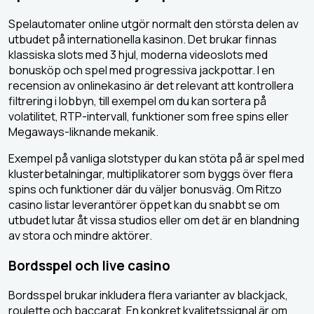
Spelautomater online utgör normalt den största delen av
utbudet på internationella kasinon. Det brukar finnas
klassiska slots med 3 hjul, moderna videoslots med
bonusköp och spel med progressiva jackpottar. I en
recension av onlinekasino är det relevant att kontrollera
filtrering i lobbyn, till exempel om du kan sortera på
volatilitet, RTP-intervall, funktioner som free spins eller
Megaways-liknande mekanik.
Exempel på vanliga slotstyper du kan stöta på är spel med
klusterbetalningar, multiplikatorer som byggs över flera
spins och funktioner där du väljer bonusväg. Om Ritzo
casino listar leverantörer öppet kan du snabbt se om
utbudet lutar åt vissa studios eller om det är en blandning
av stora och mindre aktörer.
Bordsspel och live casino
Bordsspel brukar inkludera flera varianter av blackjack,
roulette och baccarat. En konkret kvalitetssignal är om