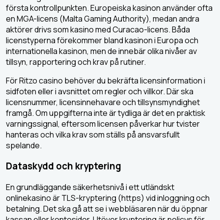
första kontrollpunkten. Europeiska kasinon använder ofta
en MGA-licens (Malta Gaming Authority), medan andra
aktörer drivs som kasino med Curacao-licens. Båda
licenstyperna förekommer bland kasinon i Europa och
internationella kasinon, men de innebär olika nivåer av
tillsyn, rapportering och krav på rutiner.
För Ritzo casino behöver du bekräfta licensinformation i
sidfoten eller i avsnittet om regler och villkor. Där ska
licensnummer, licensinnehavare och tillsynsmyndighet
framgå. Om uppgifterna inte är tydliga är det en praktisk
varningssignal, eftersom licensen påverkar hur tvister
hanteras och vilka krav som ställs på ansvarsfullt
spelande.
Dataskydd och kryptering
En grundläggande säkerhetsnivå i ett utländskt
onlinekasino är TLS-kryptering (https) vid inloggning och
betalning. Det ska gå att se i webbläsaren när du öppnar
kassan eller kontosidor. Utöver kryptering är policys för