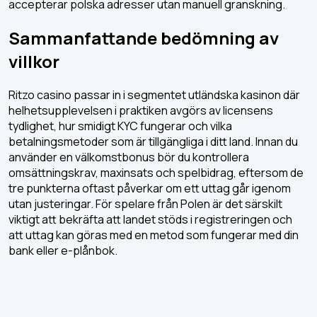
accepterar polska adresser utan manuell granskning.
Sammanfattande bedömning av
villkor
Ritzo casino passar in i segmentet utländska kasinon där
helhetsupplevelsen i praktiken avgörs av licensens
tydlighet, hur smidigt KYC fungerar och vilka
betalningsmetoder som är tillgängliga i ditt land. Innan du
använder en välkomstbonus bör du kontrollera
omsättningskrav, maxinsats och spelbidrag, eftersom de
tre punkterna oftast påverkar om ett uttag går igenom
utan justeringar. För spelare från Polen är det särskilt
viktigt att bekräfta att landet stöds i registreringen och
att uttag kan göras med en metod som fungerar med din
bank eller e-plånbok.